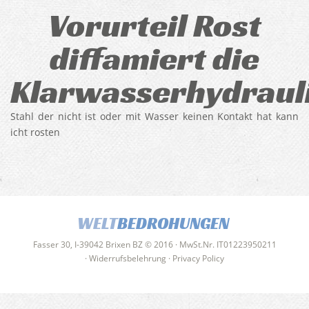
Vorurteil Rost
diffamiert die
Klarwasserhydraul
Stahl der nicht ist oder mit Wasser keinen Kontakt hat kann
icht rosten
WELT
BEDROHUNGEN
Fasser 30, I-39042 Brixen BZ © 2016 · MwSt.Nr. IT01223950211
·
Widerrufsbelehrung
·
Privacy Policy