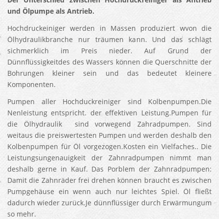
und Ölpumpe als Antrieb.
Hochdruckeiniger werden in Massen produziert wvon die
Ölhydraulikbranche nur träumen kann. Und das schlägt
sichmerklich im Preis nieder. Auf Grund der
Dünnflüssigkeitdes des Wassers können die Querschnitte der
Bohrungen kleiner sein und das bedeutet kleinere
Komponenten.
Pumpen aller Hochduckreiniger sind Kolbenpumpen.Die
Nenleistung entspricht. der effektiven Leistung.Pumpen für
die Ölhydraulik sind vorwegend Zahradpumpen. Sind
weitaus die preiswertesten Pumpen und werden deshalb den
Kolbenpumpen für Öl vorgezogen.Kosten ein Vielfaches.. Die
Leistungsungenauigkeit der Zahnradpumpen nimmt man
deshalb gerne in Kauf. Das Porblem der Zahnradpumpen:
Damit die Zahnräder frei drehen können braucht es zwischen
Pumpgehäuse ein wenn auch nur leichtes Spiel. Öl fließt
dadurch wieder zurück.Je dünnflüssiger durch Erwärmungum
so mehr.