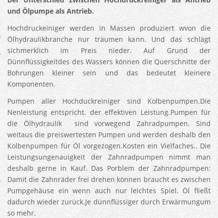
und Ölpumpe als Antrieb.
Hochdruckeiniger werden in Massen produziert wvon die
Ölhydraulikbranche nur träumen kann. Und das schlägt
sichmerklich im Preis nieder. Auf Grund der
Dünnflüssigkeitdes des Wassers können die Querschnitte der
Bohrungen kleiner sein und das bedeutet kleinere
Komponenten.
Pumpen aller Hochduckreiniger sind Kolbenpumpen.Die
Nenleistung entspricht. der effektiven Leistung.Pumpen für
die Ölhydraulik sind vorwegend Zahradpumpen. Sind
weitaus die preiswertesten Pumpen und werden deshalb den
Kolbenpumpen für Öl vorgezogen.Kosten ein Vielfaches.. Die
Leistungsungenauigkeit der Zahnradpumpen nimmt man
deshalb gerne in Kauf. Das Porblem der Zahnradpumpen:
Damit die Zahnräder frei drehen können braucht es zwischen
Pumpgehäuse ein wenn auch nur leichtes Spiel. Öl fließt
dadurch wieder zurück.Je dünnflüssiger durch Erwärmungum
so mehr.