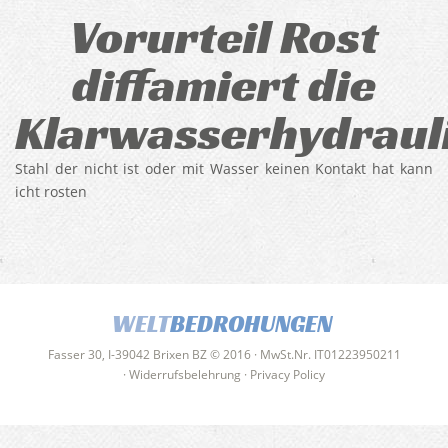
Vorurteil Rost
diffamiert die
Klarwasserhydraul
Stahl der nicht ist oder mit Wasser keinen Kontakt hat kann
icht rosten
WELT
BEDROHUNGEN
Fasser 30, I-39042 Brixen BZ © 2016 · MwSt.Nr. IT01223950211
·
Widerrufsbelehrung
·
Privacy Policy