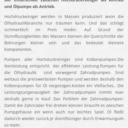
und Ölpumpe als Antrieb.
Hochdruckeiniger werden in Massen produziert wvon die
Ölhydraulikbranche nur träumen kann. Und das schlägt
sichmerklich im Preis nieder. Auf Grund der
Dünnflüssigkeitdes des Wassers können die Querschnitte der
Bohrungen kleiner sein und das bedeutet kleinere
Komponenten.
Pumpen aller Hochduckreiniger sind Kolbenpumpen.Die
Nenleistung entspricht. der effektiven Leistung.Pumpen für
die Ölhydraulik sind vorwegend Zahradpumpen. Sind
weitaus die preiswertesten Pumpen und werden deshalb den
Kolbenpumpen für Öl vorgezogen.Kosten ein Vielfaches.. Die
Leistungsungenauigkeit der Zahnradpumpen nimmt man
deshalb gerne in Kauf. Das Porblem der Zahnradpumpen:
Damit die Zahnräder frei drehen können braucht es zwischen
Pumpgehäuse ein wenn auch nur leichtes Spiel. Öl fließt
dadurch wieder zurück.Je dünnflüssiger durch Erwärmungum
so mehr.