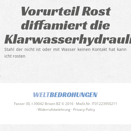
Vorurteil Rost
diffamiert die
Klarwasserhydraul
Stahl der nicht ist oder mit Wasser keinen Kontakt hat kann
icht rosten
WELT
BEDROHUNGEN
Fasser 30, I-39042 Brixen BZ © 2016 · MwSt.Nr. IT01223950211
·
Widerrufsbelehrung
·
Privacy Policy