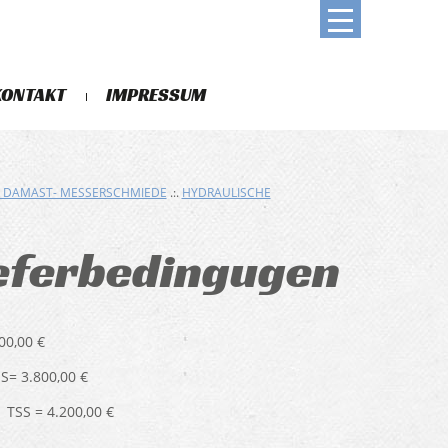
KONTAKT
IMPRESSUM
R DAMAST- MESSERSCHMIEDE
.:.
HYDRAULISCHE
ieferbedingugen
00,00 €
S= 3.800,00 €
 TSS = 4.200,00 €