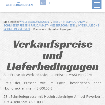
DE
IT
Sie sind hier
WELTBEDROHUNGEN
.:.
MASCHINENPROGRAMM
.:.
SCHMIEDEPRESSEN FÜR DAMAST- MESSERSCHMIEDE
.:.
HYDRAULISCHE
SCHMIEDEPRESSEN
.:. Preise und Lieferbedingungen
Verkaufspreise
und
Lieferbedingugen
Alle Preise ab Werk inklusive Italienische MwSt von 22 %
Preis der Pressen wie im Portal beschrieben ohne
Hochdruckreiniger = 3.600,00 €
28 t Schmiedepresse mit Hochdruckreiniger Annovi Reverberi
ARX 4 180DSS= 3.800,00 €