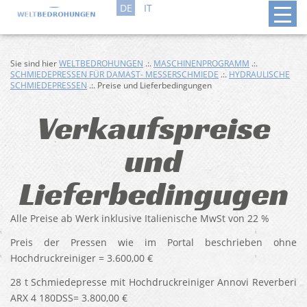
DE
IT
Sie sind hier
WELTBEDROHUNGEN
.:.
MASCHINENPROGRAMM
.:.
SCHMIEDEPRESSEN FÜR DAMAST- MESSERSCHMIEDE
.:.
HYDRAULISCHE
SCHMIEDEPRESSEN
.:. Preise und Lieferbedingungen
Verkaufspreise
und
Lieferbedingugen
Alle Preise ab Werk inklusive Italienische MwSt von 22 %
Preis der Pressen wie im Portal beschrieben ohne
Hochdruckreiniger = 3.600,00 €
28 t Schmiedepresse mit Hochdruckreiniger Annovi Reverberi
ARX 4 180DSS= 3.800,00 €