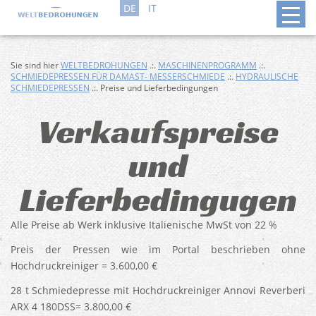
DE
IT
Sie sind hier
WELTBEDROHUNGEN
.:.
MASCHINENPROGRAMM
.:.
SCHMIEDEPRESSEN FÜR DAMAST- MESSERSCHMIEDE
.:.
HYDRAULISCHE
SCHMIEDEPRESSEN
.:. Preise und Lieferbedingungen
Verkaufspreise
und
Lieferbedingugen
Alle Preise ab Werk inklusive Italienische MwSt von 22 %
Preis der Pressen wie im Portal beschrieben ohne
Hochdruckreiniger = 3.600,00 €
28 t Schmiedepresse mit Hochdruckreiniger Annovi Reverberi
ARX 4 180DSS= 3.800,00 €