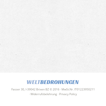
WELT
BEDROHUNGEN
Fasser 30, I-39042 Brixen BZ © 2016 · MwSt.Nr. IT01223950211
·
Widerrufsbelehrung
·
Privacy Policy