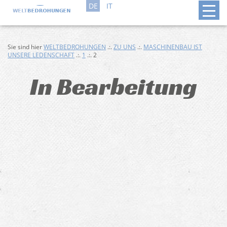
DE
IT
Sie sind hier
WELTBEDROHUNGEN
.:.
ZU UNS
.:.
MASCHINENBAU IST
UNSERE LEDENSCHAFT
.:.
1
.:. 2
In Bearbeitung