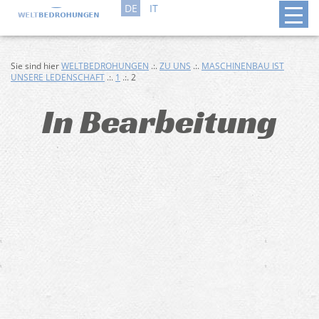
DE
IT
Sie sind hier
WELTBEDROHUNGEN
.:.
ZU UNS
.:.
MASCHINENBAU IST
UNSERE LEDENSCHAFT
.:.
1
.:. 2
In Bearbeitung