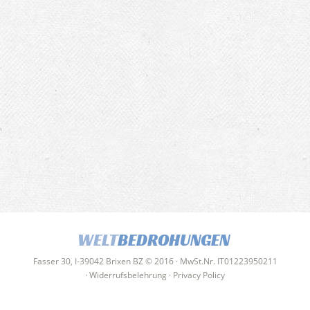
WELT
BEDROHUNGEN
Fasser 30, I-39042 Brixen BZ © 2016 · MwSt.Nr. IT01223950211
·
Widerrufsbelehrung
·
Privacy Policy