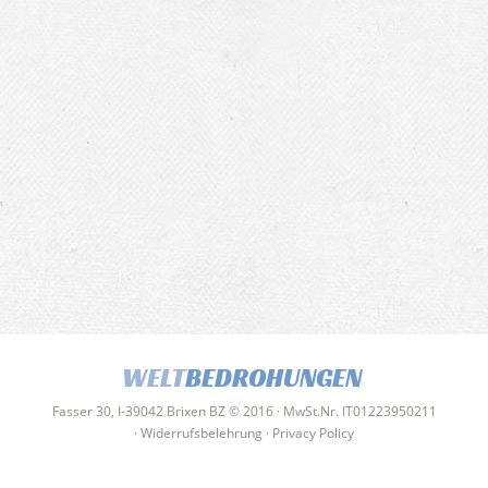
WELT
BEDROHUNGEN
Fasser 30, I-39042 Brixen BZ © 2016 · MwSt.Nr. IT01223950211
·
Widerrufsbelehrung
·
Privacy Policy