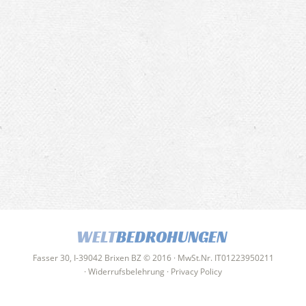
WELT
BEDROHUNGEN
Fasser 30, I-39042 Brixen BZ © 2016 · MwSt.Nr. IT01223950211
·
Widerrufsbelehrung
·
Privacy Policy