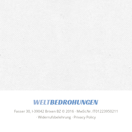
WELT
BEDROHUNGEN
Fasser 30, I-39042 Brixen BZ © 2016 · MwSt.Nr. IT01223950211
·
Widerrufsbelehrung
·
Privacy Policy