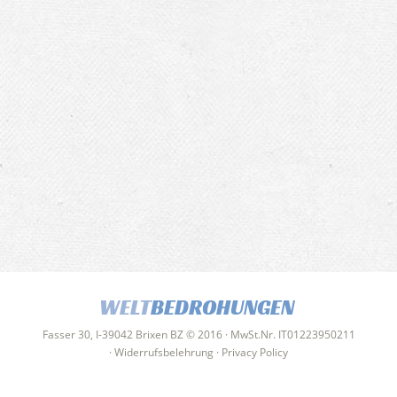
WELT
BEDROHUNGEN
Fasser 30, I-39042 Brixen BZ © 2016 · MwSt.Nr. IT01223950211
·
Widerrufsbelehrung
·
Privacy Policy