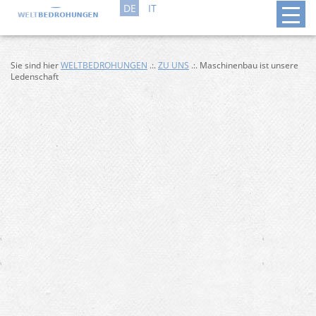
DE
IT
Sie sind hier
WELTBEDROHUNGEN
.:.
ZU UNS
.:. Maschinenbau ist unsere
Ledenschaft