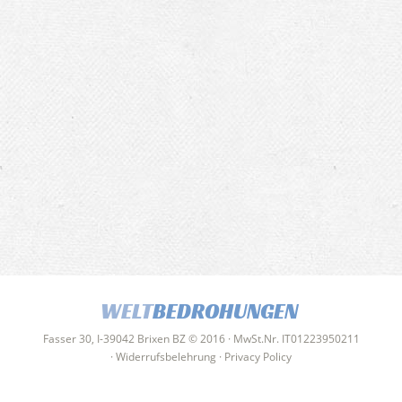
WELT
BEDROHUNGEN
Fasser 30, I-39042 Brixen BZ © 2016 · MwSt.Nr. IT01223950211
·
Widerrufsbelehrung
·
Privacy Policy