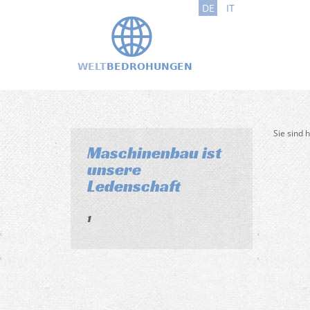
DE
IT
Sie sind 
Maschinenbau ist
unsere
Ledenschaft
1