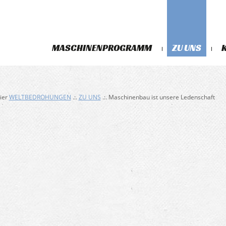
MASCHINENPROGRAMM
ZU UNS
hier
WELTBEDROHUNGEN
.:.
ZU UNS
.:. Maschinenbau ist unsere Ledenschaft