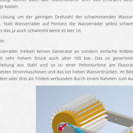
e kosten.
 Lösung um der geringen Drehzahl der schwimmenden Wasserr
 Statt Wasserräder auf Pontons die Wasserräder selbst schwim
s das ja auch schwimmt wenn es leer ist.
in:
sserräder treiben keinen Generator an sondern einfache Kolb
it sehr hohem Druck auch über 100 bar. Das so generierte
leitung aus Stahl und so zu einer Peltonturbine am Flussran
ntesten Strommaschinen und das bei hohen Wasserdrücken. Im Bil
dem oder drei als Tridem verbunden durch einem Rahmen zum A