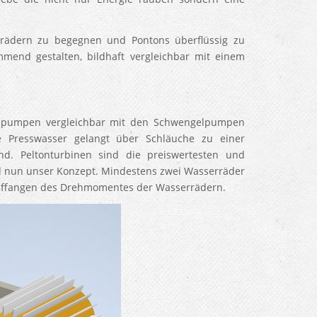
ädern zu begegnen und Pontons überflüssig zu
mend gestalten, bildhaft vergleichbar mit einem
enpumpen vergleichbar mit den Schwengelpumpen
 Presswasser gelangt über Schläuche zu einer
d. Peltonturbinen sind die preiswertesten und
d nun unser Konzept. Mindestens zwei Wasserräder
uffangen des Drehmomentes der Wasserrädern.