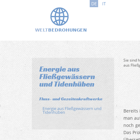
DE
IT
Sie sind 
aus Flie
Energie aus
Fließgewässern
und Tidenhüben
Fluss- und Gezeitenkraftwerke
Energie aus Fließgewässern und
Bereits
Tidenhüben
man auf
noch ge
Das Pro
Überset