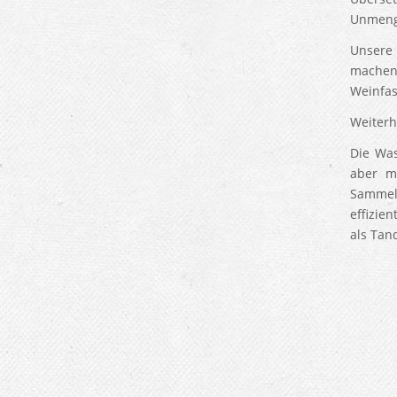
Unmeng
Unsere
machen.
Weinfas
Weiterh
Die Wa
aber m
Sammel
effizie
als Tan