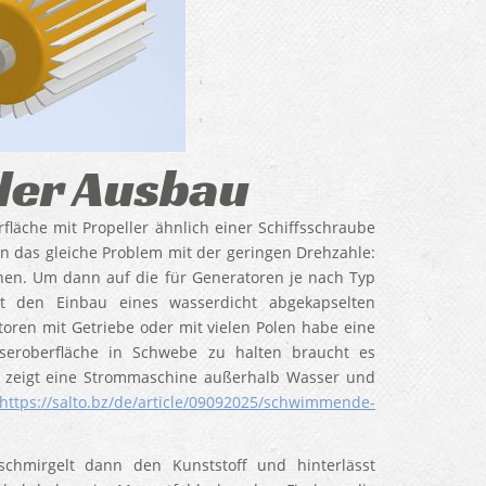
der Ausbau
läche mit Propeller ähnlich einer Schiffsschraube
n das gleiche Problem mit der geringen Drehzahle:
ehen. Um dann auf die für Generatoren je nach Typ
 den Einbau eines wasserdicht abgekapselten
toren mit Getriebe oder mit vielen Polen habe eine
eroberfläche in Schwebe zu halten braucht es
el zeigt eine Strommaschine außerhalb Wasser und
https://salto.bz/de/article/09092025/schwimmende-
chmirgelt dann den Kunststoff und hinterlässt