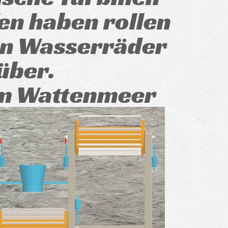
en haben rollen
n Wasserräder
über.
im Wattenmeer