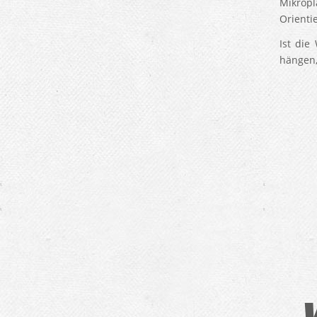
Mikrop
Orienti
Ist die
hängen