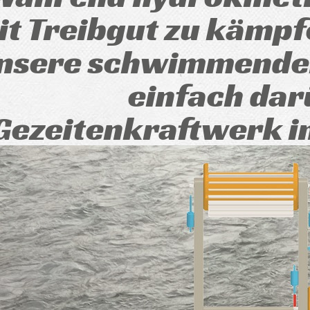
it Treibgut zu kämpf
nsere schwimmende
einfach dar
Gezeitenkraftwerk 