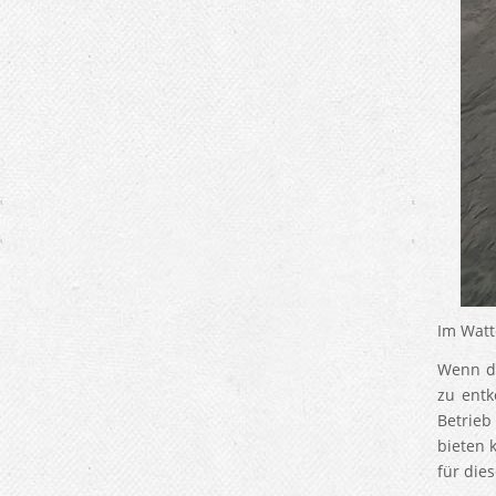
Im Wat
Wenn di
zu ent
Betrieb
bieten 
für dies