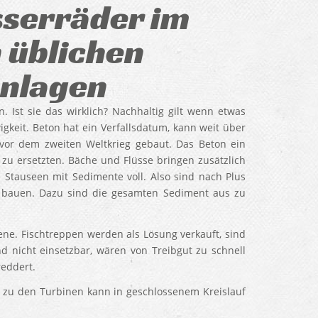
serräder im
n üblichen
nlagen
 Ist sie das wirklich? Nachhaltig gilt wenn etwas
igkeit. Beton hat ein Verfallsdatum, kann weit über
vor dem zweiten Weltkrieg gebaut. Das Beton ein
zu ersetzten. Bäche und Flüsse bringen zusätzlich
Stauseen mit Sedimente voll. Also sind nach Plus
 bauen. Dazu sind die gesamten Sediment aus zu
ene. Fischtreppen werden als Lösung verkauft, sind
d nicht einsetzbar, wären von Treibgut zu schnell
reddert.
u den Turbinen kann in geschlossenem Kreislauf