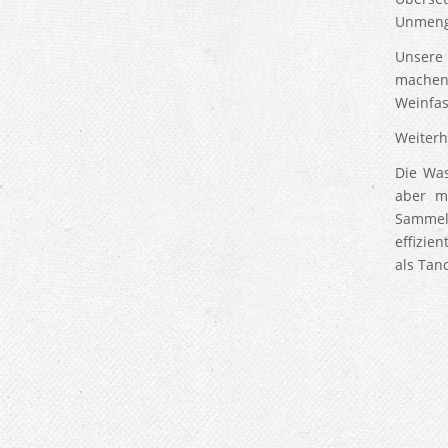
Unmeng
Unsere
machen.
Weinfas
Weiterh
Die Wa
aber m
Sammel
effizie
als Tan