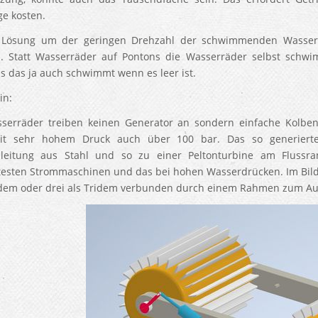
e kosten.
 Lösung um der geringen Drehzahl der schwimmenden Wasserr
 Statt Wasserräder auf Pontons die Wasserräder selbst schwim
s das ja auch schwimmt wenn es leer ist.
in:
sserräder treiben keinen Generator an sondern einfache Kolb
it sehr hohem Druck auch über 100 bar. Das so generierte
leitung aus Stahl und so zu einer Peltonturbine am Flussran
ntesten Strommaschinen und das bei hohen Wasserdrücken. Im Bil
dem oder drei als Tridem verbunden durch einem Rahmen zum A