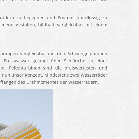
ädern zu begegnen und Pontons überflüssig zu
mend gestalten, bildhaft vergleichbar mit einem
enpumpen vergleichbar mit den Schwengelpumpen
 Presswasser gelangt über Schläuche zu einer
d. Peltonturbinen sind die preiswertesten und
d nun unser Konzept. Mindestens zwei Wasserräder
uffangen des Drehmomentes der Wasserrädern.