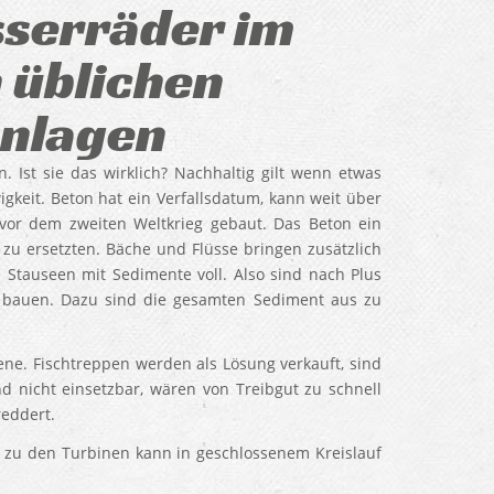
serräder im
n üblichen
nlagen
 Ist sie das wirklich? Nachhaltig gilt wenn etwas
igkeit. Beton hat ein Verfallsdatum, kann weit über
vor dem zweiten Weltkrieg gebaut. Das Beton ein
zu ersetzten. Bäche und Flüsse bringen zusätzlich
Stauseen mit Sedimente voll. Also sind nach Plus
 bauen. Dazu sind die gesamten Sediment aus zu
ene. Fischtreppen werden als Lösung verkauft, sind
d nicht einsetzbar, wären von Treibgut zu schnell
reddert.
u den Turbinen kann in geschlossenem Kreislauf