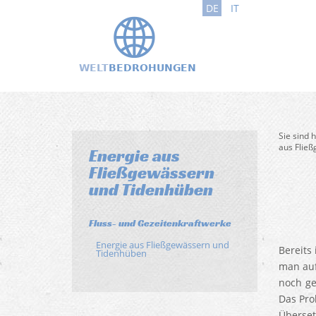
DE
IT
Sie sind 
aus Flie
Energie aus
Fließgewässern
und Tidenhüben
Fluss- und Gezeitenkraftwerke
Energie aus Fließgewässern und
Bereits
Tidenhüben
man auf
noch ge
Das Pro
Überset