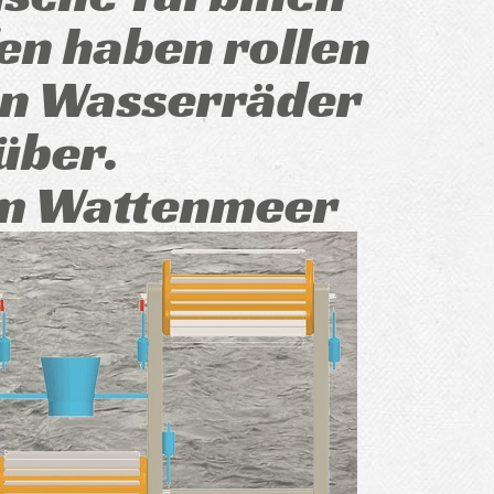
en haben rollen
n Wasserräder
über.
im Wattenmeer