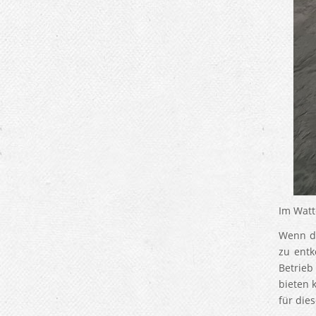
Im Wat
Wenn di
zu ent
Betrieb
bieten 
für dies