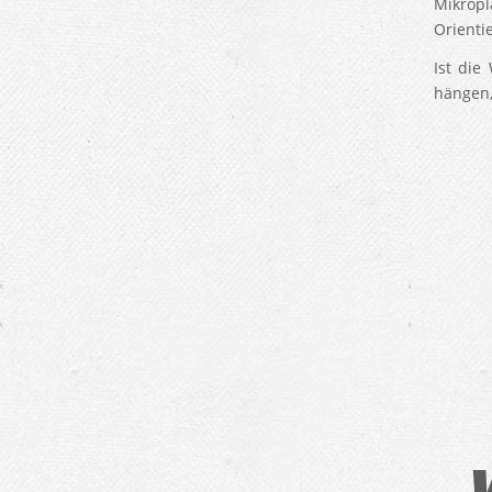
Mikrop
Orienti
Ist die
hängen