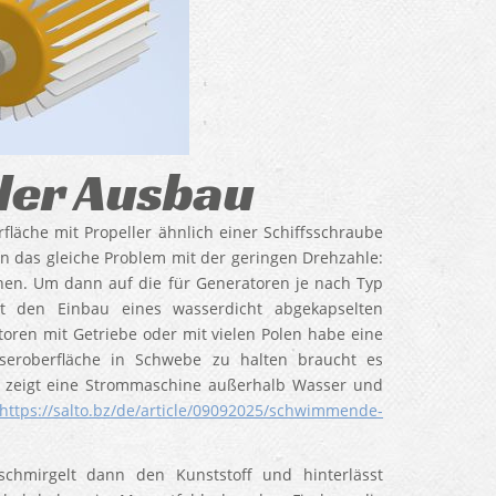
der Ausbau
läche mit Propeller ähnlich einer Schiffsschraube
n das gleiche Problem mit der geringen Drehzahle:
ehen. Um dann auf die für Generatoren je nach Typ
 den Einbau eines wasserdicht abgekapselten
toren mit Getriebe oder mit vielen Polen habe eine
eroberfläche in Schwebe zu halten braucht es
el zeigt eine Strommaschine außerhalb Wasser und
https://salto.bz/de/article/09092025/schwimmende-
chmirgelt dann den Kunststoff und hinterlässt