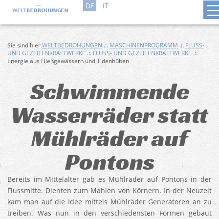
DE
IT
Sie sind hier
WELTBEDROHUNGEN
.:.
MASCHINENPROGRAMM
.:.
FLUSS-
UND GEZEITENKRAFTWERKE
.:.
FLUSS- UND GEZEITENKRAFTWERKE
.:.
Energie aus Fließgewässern und Tidenhüben
Schwimmende
Wasserräder statt
Mühlräder auf
Pontons
Bereits im Mittelalter gab es Mühlräder auf Pontons in der
Flussmitte. Dienten zum Mahlen von Körnern. In der Neuzeit
kam man auf die Idee mittels Mühlräder Generatoren an zu
treiben. Was nun in den verschiedensten Formen gebaut