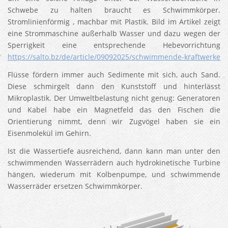
Schwebe zu halten braucht es Schwimmkörper.
Stromlinienförmig , machbar mit Plastik. Bild im Artikel zeigt
eine Strommaschine außerhalb Wasser und dazu wegen der
Sperrigkeit eine entsprechende Hebevorrichtung
https://salto.bz/de/article/09092025/schwimmende-kraftwerke
Flüsse fördern immer auch Sedimente mit sich, auch Sand.
Diese schmirgelt dann den Kunststoff und hinterlässt
Mikroplastik. Der Umweltbelastung nicht genug: Generatoren
und Kabel habe ein Magnetfeld das den Fischen die
Orientierung nimmt, denn wir Zugvögel haben sie ein
Eisenmolekül im Gehirn.
Ist die Wassertiefe ausreichend, dann kann man unter den
schwimmenden Wasserrädern auch hydrokinetische Turbine
hängen, wiederum mit Kolbenpumpe, und schwimmende
Wasserräder ersetzen Schwimmkörper.