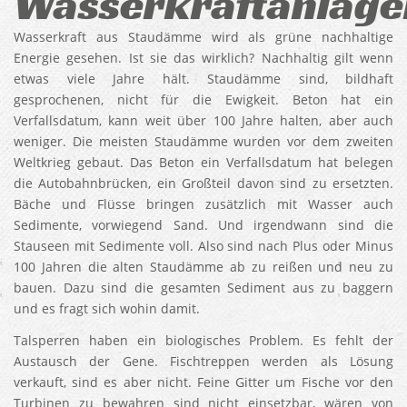
Wasserkraftanlage
Wasserkraft aus Staudämme wird als grüne nachhaltige
Energie gesehen. Ist sie das wirklich? Nachhaltig gilt wenn
etwas viele Jahre hält. Staudämme sind, bildhaft
gesprochenen, nicht für die Ewigkeit. Beton hat ein
Verfallsdatum, kann weit über 100 Jahre halten, aber auch
weniger. Die meisten Staudämme wurden vor dem zweiten
Weltkrieg gebaut. Das Beton ein Verfallsdatum hat belegen
die Autobahnbrücken, ein Großteil davon sind zu ersetzten.
Bäche und Flüsse bringen zusätzlich mit Wasser auch
Sedimente, vorwiegend Sand. Und irgendwann sind die
Stauseen mit Sedimente voll. Also sind nach Plus oder Minus
100 Jahren die alten Staudämme ab zu reißen und neu zu
bauen. Dazu sind die gesamten Sediment aus zu baggern
und es fragt sich wohin damit.
Talsperren haben ein biologisches Problem. Es fehlt der
Austausch der Gene. Fischtreppen werden als Lösung
verkauft, sind es aber nicht. Feine Gitter um Fische vor den
Turbinen zu bewahren sind nicht einsetzbar, wären von