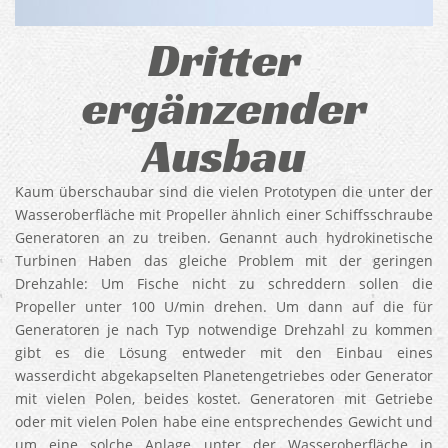
Dritter
ergänzender
Ausbau
Kaum überschaubar sind die vielen Prototypen die unter der
Wasseroberfläche mit Propeller ähnlich einer Schiffsschraube
Generatoren an zu treiben. Genannt auch hydrokinetische
Turbinen Haben das gleiche Problem mit der geringen
Drehzahle: Um Fische nicht zu schreddern sollen die
Propeller unter 100 U/min drehen. Um dann auf die für
Generatoren je nach Typ notwendige Drehzahl zu kommen
gibt es die Lösung entweder mit den Einbau eines
wasserdicht abgekapselten Planetengetriebes oder Generator
mit vielen Polen, beides kostet. Generatoren mit Getriebe
oder mit vielen Polen habe eine entsprechendes Gewicht und
um eine solche Anlage unter der Wasseroberfläche in