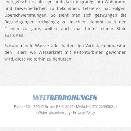
energetisch erschlossen und dazu begradigt um Wohnraum
und Gewerbeflächen zu bekommen. Letzteres hat Folgen:
Überschwemmungen. So sieht man sich gezwungen die
Begradigungen rückgängig zu machen. Kommt auch den
Fischen zu gute, wollen auch mal hinter einem Stein
ausruhen.
Schwimmende Wasserräder hätten den Vorteil, zumindest in
den Tälern wo Wasserkraft mit Peltonturbinen gewonnen
wird, diese weiterhin zu benutzen.
WELT
BEDROHUNGEN
Fasser 30, I-39042 Brixen BZ © 2016 · MwSt.Nr. IT01223950211
·
Widerrufsbelehrung
·
Privacy Policy