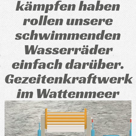
kämpfen haben
rollen unsere
schwimmenden
Wasserräder
einfach darüber.
Gezeitenkraftwerk
im Wattenmeer