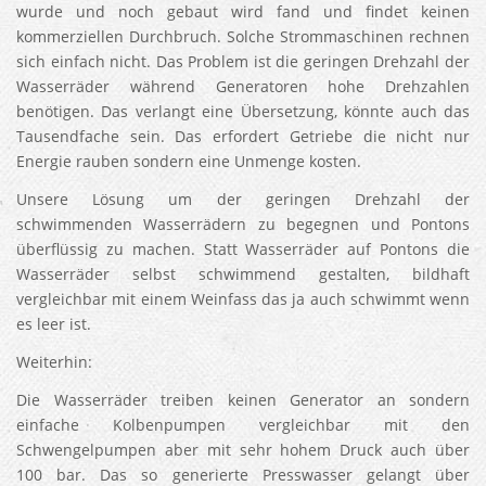
wurde und noch gebaut wird fand und findet keinen
kommerziellen Durchbruch. Solche Strommaschinen rechnen
sich einfach nicht. Das Problem ist die geringen Drehzahl der
Wasserräder während Generatoren hohe Drehzahlen
benötigen. Das verlangt eine Übersetzung, könnte auch das
Tausendfache sein. Das erfordert Getriebe die nicht nur
Energie rauben sondern eine Unmenge kosten.
Unsere Lösung um der geringen Drehzahl der
schwimmenden Wasserrädern zu begegnen und Pontons
überflüssig zu machen. Statt Wasserräder auf Pontons die
Wasserräder selbst schwimmend gestalten, bildhaft
vergleichbar mit einem Weinfass das ja auch schwimmt wenn
es leer ist.
Weiterhin:
Die Wasserräder treiben keinen Generator an sondern
einfache Kolbenpumpen vergleichbar mit den
Schwengelpumpen aber mit sehr hohem Druck auch über
100 bar. Das so generierte Presswasser gelangt über