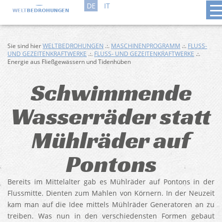
DE
IT
Sie sind hier
WELTBEDROHUNGEN
.:.
MASCHINENPROGRAMM
.:.
FLUSS-
UND GEZEITENKRAFTWERKE
.:.
FLUSS- UND GEZEITENKRAFTWERKE
.:.
Energie aus Fließgewässern und Tidenhüben
Schwimmende
Wasserräder statt
Mühlräder auf
Pontons
Bereits im Mittelalter gab es Mühlräder auf Pontons in der
Flussmitte. Dienten zum Mahlen von Körnern. In der Neuzeit
kam man auf die Idee mittels Mühlräder Generatoren an zu
treiben. Was nun in den verschiedensten Formen gebaut