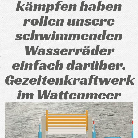
kämpfen haben
rollen unsere
schwimmenden
Wasserräder
einfach darüber.
Gezeitenkraftwerk
im Wattenmeer