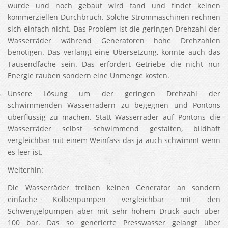
wurde und noch gebaut wird fand und findet keinen
kommerziellen Durchbruch. Solche Strommaschinen rechnen
sich einfach nicht. Das Problem ist die geringen Drehzahl der
Wasserräder während Generatoren hohe Drehzahlen
benötigen. Das verlangt eine Übersetzung, könnte auch das
Tausendfache sein. Das erfordert Getriebe die nicht nur
Energie rauben sondern eine Unmenge kosten.
Unsere Lösung um der geringen Drehzahl der
schwimmenden Wasserrädern zu begegnen und Pontons
überflüssig zu machen. Statt Wasserräder auf Pontons die
Wasserräder selbst schwimmend gestalten, bildhaft
vergleichbar mit einem Weinfass das ja auch schwimmt wenn
es leer ist.
Weiterhin:
Die Wasserräder treiben keinen Generator an sondern
einfache Kolbenpumpen vergleichbar mit den
Schwengelpumpen aber mit sehr hohem Druck auch über
100 bar. Das so generierte Presswasser gelangt über