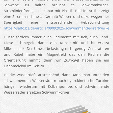
Schwebe zu halten braucht es Schwimmkörper.
Stromlinienförmig , machbar mit Plastik. Bild im Artikel zeigt
eine Strommaschine außerhalb Wasser und dazu wegen der
Sperrigkeit eine entsprechende Hebevorrichtung
https://salto.bz/de/article/09092025/schwimmende-kraftwerke
Flüsse fördern immer auch Sedimente mit sich, auch Sand.
Diese schmirgelt dann den Kunststoff und hinterlässt
Mikroplastik. Der Umweltbelastung nicht genug: Generatoren
und Kabel habe ein Magnetfeld das den Fischen die
Orientierung nimmt, denn wir Zugvögel haben sie ein
Eisenmolekül im Gehirn.
Ist die Wassertiefe ausreichend, dann kann man unter den
schwimmenden Wasserrädern auch hydrokinetische Turbine
hängen, wiederum mit Kolbenpumpe, und schwimmende
Wasserräder ersetzen Schwimmkörper.