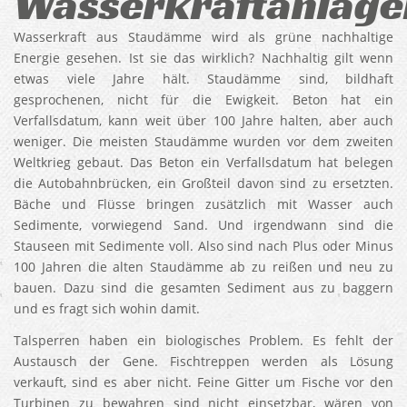
Wasserkraftanlage
Wasserkraft aus Staudämme wird als grüne nachhaltige
Energie gesehen. Ist sie das wirklich? Nachhaltig gilt wenn
etwas viele Jahre hält. Staudämme sind, bildhaft
gesprochenen, nicht für die Ewigkeit. Beton hat ein
Verfallsdatum, kann weit über 100 Jahre halten, aber auch
weniger. Die meisten Staudämme wurden vor dem zweiten
Weltkrieg gebaut. Das Beton ein Verfallsdatum hat belegen
die Autobahnbrücken, ein Großteil davon sind zu ersetzten.
Bäche und Flüsse bringen zusätzlich mit Wasser auch
Sedimente, vorwiegend Sand. Und irgendwann sind die
Stauseen mit Sedimente voll. Also sind nach Plus oder Minus
100 Jahren die alten Staudämme ab zu reißen und neu zu
bauen. Dazu sind die gesamten Sediment aus zu baggern
und es fragt sich wohin damit.
Talsperren haben ein biologisches Problem. Es fehlt der
Austausch der Gene. Fischtreppen werden als Lösung
verkauft, sind es aber nicht. Feine Gitter um Fische vor den
Turbinen zu bewahren sind nicht einsetzbar, wären von