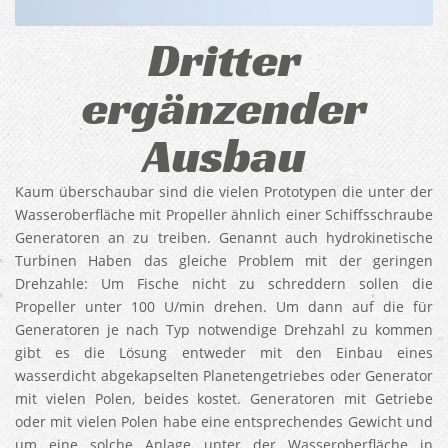
Dritter
ergänzender
Ausbau
Kaum überschaubar sind die vielen Prototypen die unter der
Wasseroberfläche mit Propeller ähnlich einer Schiffsschraube
Generatoren an zu treiben. Genannt auch hydrokinetische
Turbinen Haben das gleiche Problem mit der geringen
Drehzahle: Um Fische nicht zu schreddern sollen die
Propeller unter 100 U/min drehen. Um dann auf die für
Generatoren je nach Typ notwendige Drehzahl zu kommen
gibt es die Lösung entweder mit den Einbau eines
wasserdicht abgekapselten Planetengetriebes oder Generator
mit vielen Polen, beides kostet. Generatoren mit Getriebe
oder mit vielen Polen habe eine entsprechendes Gewicht und
um eine solche Anlage unter der Wasseroberfläche in