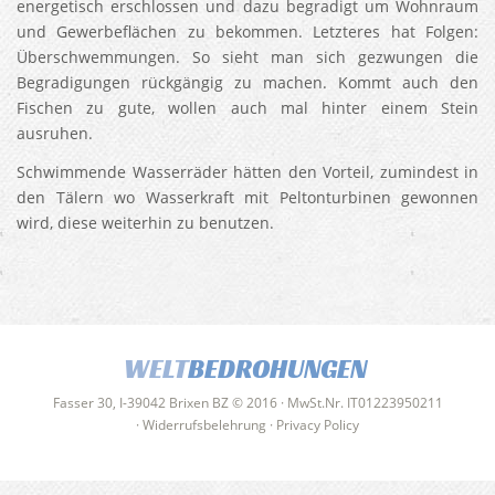
energetisch erschlossen und dazu begradigt um Wohnraum
und Gewerbeflächen zu bekommen. Letzteres hat Folgen:
Überschwemmungen. So sieht man sich gezwungen die
Begradigungen rückgängig zu machen. Kommt auch den
Fischen zu gute, wollen auch mal hinter einem Stein
ausruhen.
Schwimmende Wasserräder hätten den Vorteil, zumindest in
den Tälern wo Wasserkraft mit Peltonturbinen gewonnen
wird, diese weiterhin zu benutzen.
WELT
BEDROHUNGEN
Fasser 30, I-39042 Brixen BZ © 2016 · MwSt.Nr. IT01223950211
·
Widerrufsbelehrung
·
Privacy Policy