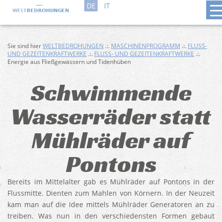
DE
IT
Sie sind hier
WELTBEDROHUNGEN
.:.
MASCHINENPROGRAMM
.:.
FLUSS-
UND GEZEITENKRAFTWERKE
.:.
FLUSS- UND GEZEITENKRAFTWERKE
.:.
Energie aus Fließgewässern und Tidenhüben
Schwimmende
Wasserräder statt
Mühlräder auf
Pontons
Bereits im Mittelalter gab es Mühlräder auf Pontons in der
Flussmitte. Dienten zum Mahlen von Körnern. In der Neuzeit
kam man auf die Idee mittels Mühlräder Generatoren an zu
treiben. Was nun in den verschiedensten Formen gebaut