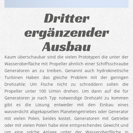
Dritter
ergänzender
Ausbau
Kaum überschaubar sind die vielen Prototypen die unter der
Wasseroberfläche mit Propeller ähnlich einer Schiffsschraube
Generatoren an zu treiben. Genannt auch hydrokinetische
Turbinen Haben das gleiche Problem mit der geringen
Drehzahle: Um Fische nicht zu schreddern sollen die
Propeller unter 100 U/min drehen. Um dann auf die für
Generatoren je nach Typ notwendige Drehzahl zu kommen
gibt es die Lösung entweder mit den Einbau eines
wasserdicht abgekapselten Planetengetriebes oder Generator
mit vielen Polen, beides kostet. Generatoren mit Getriebe
oder mit vielen Polen habe eine entsprechendes Gewicht und
um eine solche Anlage unter der Wasseroberfläche in