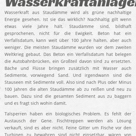
Wasserkraftanlage
Wasserkraft aus Staudämme wird als grüne nachhaltige
Energie gesehen. Ist sie das wirklich? Nachhaltig gilt wenn
etwas viele Jahre hält. Staudämme sind, bildhaft
gesprochenen, nicht für die Ewigkeit. Beton hat ein
Verfallsdatum, kann weit über 100 Jahre halten, aber auch
weniger. Die meisten Staudämme wurden vor dem zweiten
Weltkrieg gebaut. Das Beton ein Verfallsdatum hat belegen
die Autobahnbrücken, ein Großteil davon sind zu ersetzten.
Bäche und Flüsse bringen zusätzlich mit Wasser auch
Sedimente, vorwiegend Sand. Und irgendwann sind die
Stauseen mit Sedimente voll. Also sind nach Plus oder Minus
100 Jahren die alten Staudämme ab zu reißen und neu zu
bauen. Dazu sind die gesamten Sediment aus zu baggern
und es fragt sich wohin damit.
Talsperren haben ein biologisches Problem. Es fehlt der
Austausch der Gene. Fischtreppen werden als Lösung
verkauft, sind es aber nicht. Feine Gitter um Fische vor den
Turbinen zu bewahren sind nicht einsetzbar, wären von