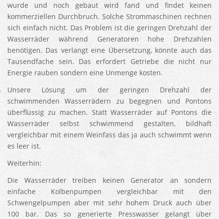
wurde und noch gebaut wird fand und findet keinen
kommerziellen Durchbruch. Solche Strommaschinen rechnen
sich einfach nicht. Das Problem ist die geringen Drehzahl der
Wasserräder während Generatoren hohe Drehzahlen
benötigen. Das verlangt eine Übersetzung, könnte auch das
Tausendfache sein. Das erfordert Getriebe die nicht nur
Energie rauben sondern eine Unmenge kosten.
Unsere Lösung um der geringen Drehzahl der
schwimmenden Wasserrädern zu begegnen und Pontons
überflüssig zu machen. Statt Wasserräder auf Pontons die
Wasserräder selbst schwimmend gestalten, bildhaft
vergleichbar mit einem Weinfass das ja auch schwimmt wenn
es leer ist.
Weiterhin:
Die Wasserräder treiben keinen Generator an sondern
einfache Kolbenpumpen vergleichbar mit den
Schwengelpumpen aber mit sehr hohem Druck auch über
100 bar. Das so generierte Presswasser gelangt über