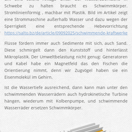
Schwebe zu halten braucht es Schwimmkörper.
Stromlinienförmig , machbar mit Plastik. Bild im Artikel zeigt
eine Strommaschine außerhalb Wasser und dazu wegen der
Sperrigkeit eine entsprechende Hebevorrichtung
https://salto.bz/de/article/09092025/schwimmende-kraftwerke
Flüsse fördern immer auch Sedimente mit sich, auch Sand.
Diese schmirgelt dann den Kunststoff und hinterlässt
Mikroplastik. Der Umweltbelastung nicht genug: Generatoren
und Kabel habe ein Magnetfeld das den Fischen die
Orientierung nimmt, denn wir Zugvögel haben sie ein
Eisenmolekül im Gehirn.
Ist die Wassertiefe ausreichend, dann kann man unter den
schwimmenden Wasserrädern auch hydrokinetische Turbine
hängen, wiederum mit Kolbenpumpe, und schwimmende
Wasserräder ersetzen Schwimmkörper.