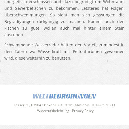
energetisch erschlossen und dazu begradigt um Wohnraum
und Gewerbeflächen zu bekommen. Letzteres hat Folgen:
Überschwemmungen. So sieht man sich gezwungen die
Begradigungen rückgängig zu machen. Kommt auch den
Fischen zu gute, wollen auch mal hinter einem Stein
ausruhen.
Schwimmende Wasserräder hätten den Vorteil, zumindest in
den Tälern wo Wasserkraft mit Peltonturbinen gewonnen
wird, diese weiterhin zu benutzen.
WELT
BEDROHUNGEN
Fasser 30, I-39042 Brixen BZ © 2016 · MwSt.Nr. IT01223950211
·
Widerrufsbelehrung
·
Privacy Policy