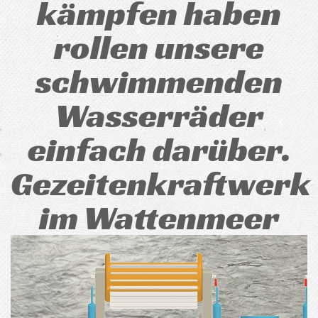
kämpfen haben
rollen unsere
schwimmenden
Wasserräder
einfach darüber.
Gezeitenkraftwerk
im Wattenmeer