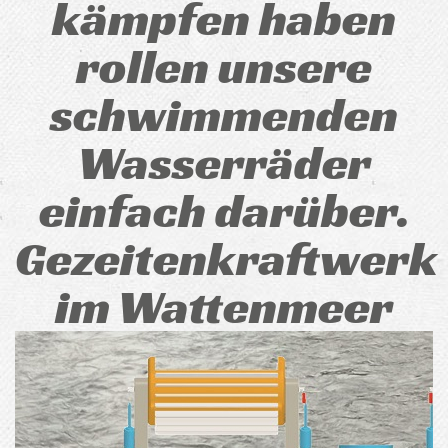
kämpfen haben
rollen unsere
schwimmenden
Wasserräder
einfach darüber.
Gezeitenkraftwerk
im Wattenmeer