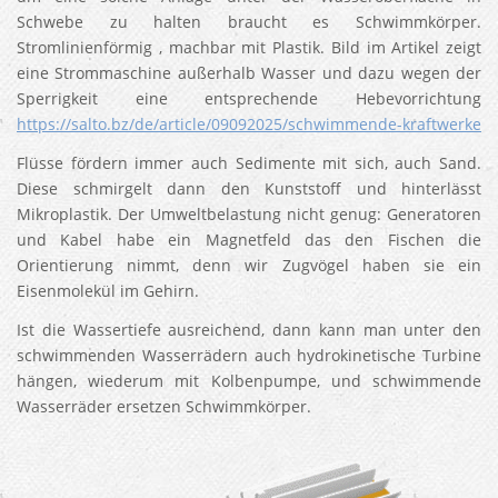
Schwebe zu halten braucht es Schwimmkörper.
Stromlinienförmig , machbar mit Plastik. Bild im Artikel zeigt
eine Strommaschine außerhalb Wasser und dazu wegen der
Sperrigkeit eine entsprechende Hebevorrichtung
https://salto.bz/de/article/09092025/schwimmende-kraftwerke
Flüsse fördern immer auch Sedimente mit sich, auch Sand.
Diese schmirgelt dann den Kunststoff und hinterlässt
Mikroplastik. Der Umweltbelastung nicht genug: Generatoren
und Kabel habe ein Magnetfeld das den Fischen die
Orientierung nimmt, denn wir Zugvögel haben sie ein
Eisenmolekül im Gehirn.
Ist die Wassertiefe ausreichend, dann kann man unter den
schwimmenden Wasserrädern auch hydrokinetische Turbine
hängen, wiederum mit Kolbenpumpe, und schwimmende
Wasserräder ersetzen Schwimmkörper.