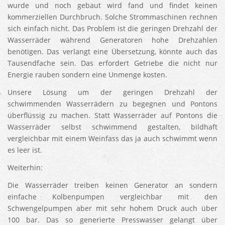
wurde und noch gebaut wird fand und findet keinen
kommerziellen Durchbruch. Solche Strommaschinen rechnen
sich einfach nicht. Das Problem ist die geringen Drehzahl der
Wasserräder während Generatoren hohe Drehzahlen
benötigen. Das verlangt eine Übersetzung, könnte auch das
Tausendfache sein. Das erfordert Getriebe die nicht nur
Energie rauben sondern eine Unmenge kosten.
Unsere Lösung um der geringen Drehzahl der
schwimmenden Wasserrädern zu begegnen und Pontons
überflüssig zu machen. Statt Wasserräder auf Pontons die
Wasserräder selbst schwimmend gestalten, bildhaft
vergleichbar mit einem Weinfass das ja auch schwimmt wenn
es leer ist.
Weiterhin:
Die Wasserräder treiben keinen Generator an sondern
einfache Kolbenpumpen vergleichbar mit den
Schwengelpumpen aber mit sehr hohem Druck auch über
100 bar. Das so generierte Presswasser gelangt über