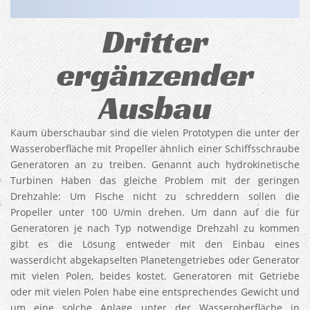
Dritter
ergänzender
Ausbau
Kaum überschaubar sind die vielen Prototypen die unter der
Wasseroberfläche mit Propeller ähnlich einer Schiffsschraube
Generatoren an zu treiben. Genannt auch hydrokinetische
Turbinen Haben das gleiche Problem mit der geringen
Drehzahle: Um Fische nicht zu schreddern sollen die
Propeller unter 100 U/min drehen. Um dann auf die für
Generatoren je nach Typ notwendige Drehzahl zu kommen
gibt es die Lösung entweder mit den Einbau eines
wasserdicht abgekapselten Planetengetriebes oder Generator
mit vielen Polen, beides kostet. Generatoren mit Getriebe
oder mit vielen Polen habe eine entsprechendes Gewicht und
um eine solche Anlage unter der Wasseroberfläche in