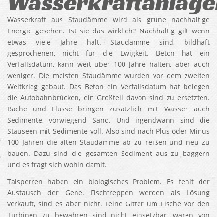
Wasserkraftanlage
Wasserkraft aus Staudämme wird als grüne nachhaltige
Energie gesehen. Ist sie das wirklich? Nachhaltig gilt wenn
etwas viele Jahre hält. Staudämme sind, bildhaft
gesprochenen, nicht für die Ewigkeit. Beton hat ein
Verfallsdatum, kann weit über 100 Jahre halten, aber auch
weniger. Die meisten Staudämme wurden vor dem zweiten
Weltkrieg gebaut. Das Beton ein Verfallsdatum hat belegen
die Autobahnbrücken, ein Großteil davon sind zu ersetzten.
Bäche und Flüsse bringen zusätzlich mit Wasser auch
Sedimente, vorwiegend Sand. Und irgendwann sind die
Stauseen mit Sedimente voll. Also sind nach Plus oder Minus
100 Jahren die alten Staudämme ab zu reißen und neu zu
bauen. Dazu sind die gesamten Sediment aus zu baggern
und es fragt sich wohin damit.
Talsperren haben ein biologisches Problem. Es fehlt der
Austausch der Gene. Fischtreppen werden als Lösung
verkauft, sind es aber nicht. Feine Gitter um Fische vor den
Turbinen zu bewahren sind nicht einsetzbar, wären von