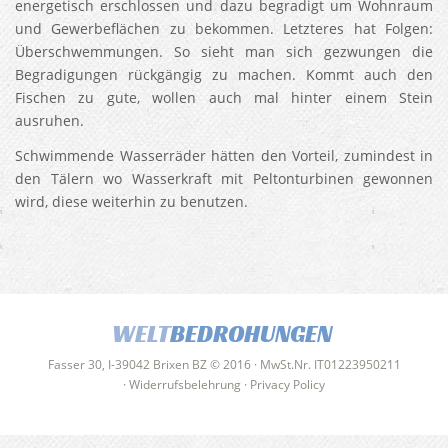
energetisch erschlossen und dazu begradigt um Wohnraum
und Gewerbeflächen zu bekommen. Letzteres hat Folgen:
Überschwemmungen. So sieht man sich gezwungen die
Begradigungen rückgängig zu machen. Kommt auch den
Fischen zu gute, wollen auch mal hinter einem Stein
ausruhen.
Schwimmende Wasserräder hätten den Vorteil, zumindest in
den Tälern wo Wasserkraft mit Peltonturbinen gewonnen
wird, diese weiterhin zu benutzen.
WELT
BEDROHUNGEN
Fasser 30, I-39042 Brixen BZ © 2016 · MwSt.Nr. IT01223950211
·
Widerrufsbelehrung
·
Privacy Policy