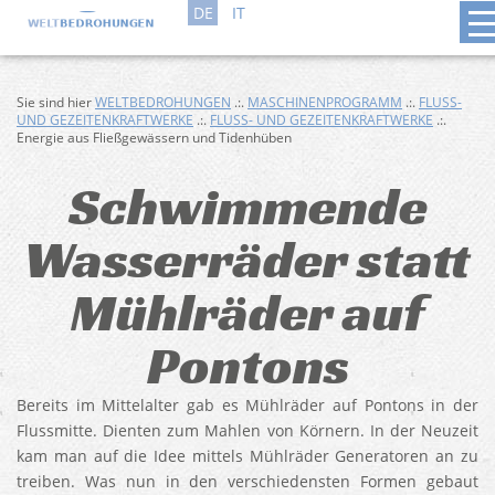
DE
IT
Sie sind hier
WELTBEDROHUNGEN
.:.
MASCHINENPROGRAMM
.:.
FLUSS-
UND GEZEITENKRAFTWERKE
.:.
FLUSS- UND GEZEITENKRAFTWERKE
.:.
Energie aus Fließgewässern und Tidenhüben
Schwimmende
Wasserräder statt
Mühlräder auf
Pontons
Bereits im Mittelalter gab es Mühlräder auf Pontons in der
Flussmitte. Dienten zum Mahlen von Körnern. In der Neuzeit
kam man auf die Idee mittels Mühlräder Generatoren an zu
treiben. Was nun in den verschiedensten Formen gebaut