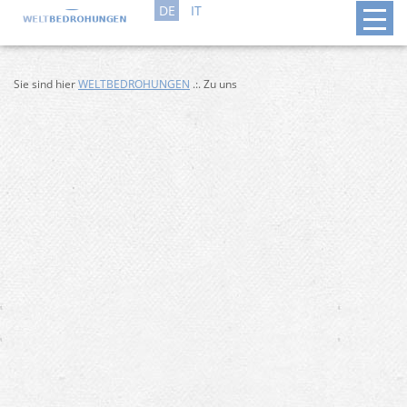
DE
IT
Sie sind hier
WELTBEDROHUNGEN
.:. Zu uns