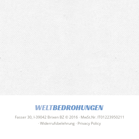
WELT
BEDROHUNGEN
Fasser 30, I-39042 Brixen BZ © 2016 · MwSt.Nr. IT01223950211
·
Widerrufsbelehrung
·
Privacy Policy