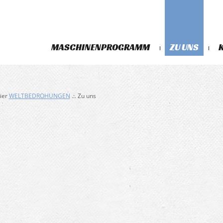
MASCHINENPROGRAMM
ZU UNS
hier
WELTBEDROHUNGEN
.:. Zu uns