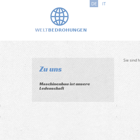
DE
IT
Sie sind 
Zu uns
Maschinenbau ist unsere
Ledenschaft