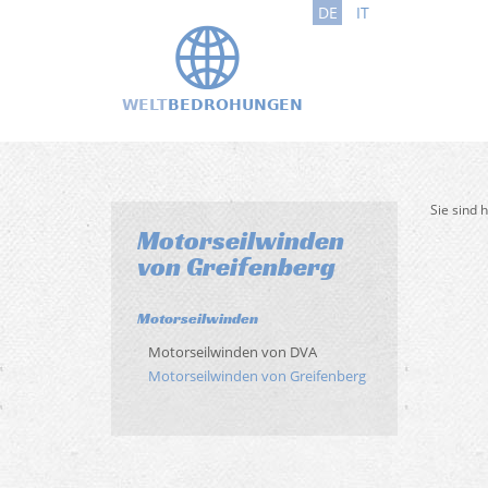
DE
IT
Sie sind 
Motorseilwinden
von Greifenberg
Motorseilwinden
Motorseilwinden von DVA
Motorseilwinden von Greifenberg