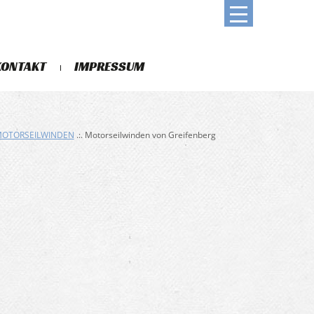
KONTAKT
IMPRESSUM
OTORSEILWINDEN
.:. Motorseilwinden von Greifenberg