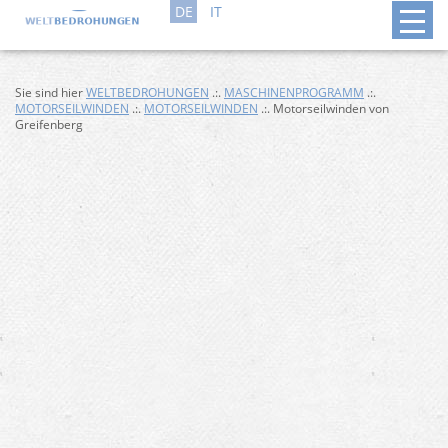
DE
IT
Sie sind hier
WELTBEDROHUNGEN
.:.
MASCHINENPROGRAMM
.:.
MOTORSEILWINDEN
.:.
MOTORSEILWINDEN
.:. Motorseilwinden von
Greifenberg