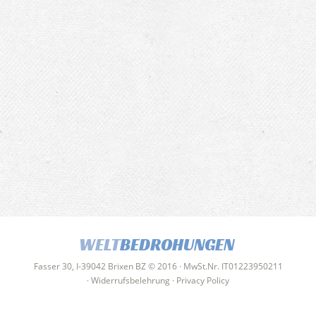
WELT
BEDROHUNGEN
Fasser 30, I-39042 Brixen BZ © 2016 · MwSt.Nr. IT01223950211
·
Widerrufsbelehrung
·
Privacy Policy