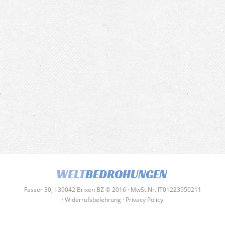
WELT
BEDROHUNGEN
Fasser 30, I-39042 Brixen BZ © 2016 · MwSt.Nr. IT01223950211
·
Widerrufsbelehrung
·
Privacy Policy