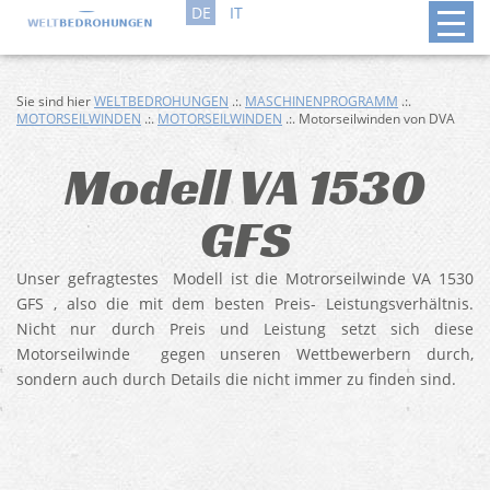
DE
IT
Sie sind hier
WELTBEDROHUNGEN
.:.
MASCHINENPROGRAMM
.:.
MOTORSEILWINDEN
.:.
MOTORSEILWINDEN
.:. Motorseilwinden von DVA
Modell VA 1530
GFS
Unser gefragtestes Modell ist die Motrorseilwinde VA 1530
GFS , also die mit dem besten Preis- Leistungsverhältnis.
Nicht nur durch Preis und Leistung setzt sich diese
Motorseilwinde gegen unseren Wettbewerbern durch,
sondern auch durch Details die nicht immer zu finden sind.