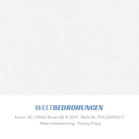
WELT
BEDROHUNGEN
Fasser 30, I-39042 Brixen BZ © 2016 · MwSt.Nr. IT01223950211
·
Widerrufsbelehrung
·
Privacy Policy