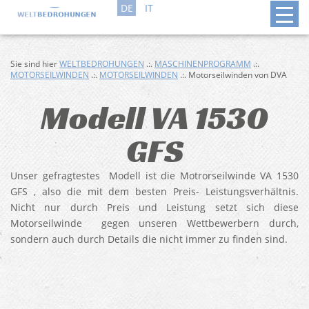
DE
IT
Sie sind hier
WELTBEDROHUNGEN
.:.
MASCHINENPROGRAMM
.:.
MOTORSEILWINDEN
.:.
MOTORSEILWINDEN
.:. Motorseilwinden von DVA
Modell VA 1530
GFS
Unser gefragtestes Modell ist die Motrorseilwinde VA 1530
GFS , also die mit dem besten Preis- Leistungsverhältnis.
Nicht nur durch Preis und Leistung setzt sich diese
Motorseilwinde gegen unseren Wettbewerbern durch,
sondern auch durch Details die nicht immer zu finden sind.