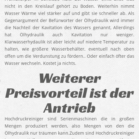
nicht in den Kreislauf gehört zu Boden. Weiterhin nimmt
Wasser Wärme viel stärker auf und gibt sie schneller ab. Als
Gegenargument der Befürworter der Ölhydraulik wird immer
die Nachteil der Kavitation des Wassers genannt, Allerdings
hat Ölhydraulik auch Kavitation nur weniger.
Klarwasserhydaulik ist aber leicht auf niedere Temperatur zu
halten, wie größere Wasserbehälter, eventuell nach oben
offen um die Verdunstung zu fördern.. Oder einfach öfter das
Wasser wechseln. Kostet ja nichts.
Weiterer
Preisvorteil ist der
Antrieb
Hochdruckreiniger sind Serienmaschinen die in großen
Mengen produziert werden, also Mengen von den die
Ölhydraulik nur träumen kann.Zudem sind Hochdruckreiniger