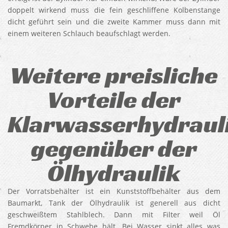
doppelt wirkend muss die fein geschliffene Kolbenstange
dicht geführt sein und die zweite Kammer muss dann mit
einem weiteren Schlauch beaufschlagt werden.
Weitere preisliche
Vorteile der
Klarwasserhydraul
gegenüber der
Ölhydraulik
Der Vorratsbehälter ist ein Kunststoffbehälter aus dem
Baumarkt, Tank der Ölhydraulik ist generell aus dicht
geschweißtem Stahlblech. Dann mit Filter weil Öl
Fremdkörper in Schwebe hält. Bei Wasser sinkt alles was