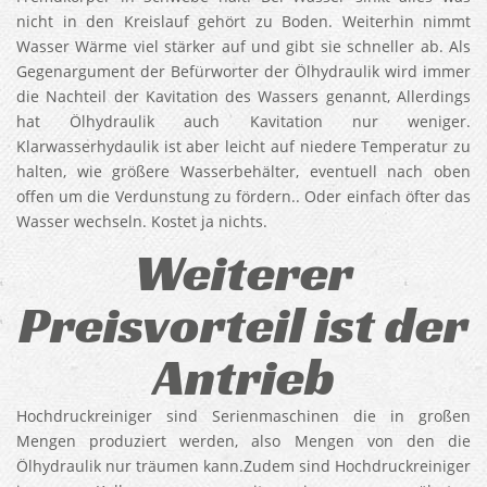
nicht in den Kreislauf gehört zu Boden. Weiterhin nimmt
Wasser Wärme viel stärker auf und gibt sie schneller ab. Als
Gegenargument der Befürworter der Ölhydraulik wird immer
die Nachteil der Kavitation des Wassers genannt, Allerdings
hat Ölhydraulik auch Kavitation nur weniger.
Klarwasserhydaulik ist aber leicht auf niedere Temperatur zu
halten, wie größere Wasserbehälter, eventuell nach oben
offen um die Verdunstung zu fördern.. Oder einfach öfter das
Wasser wechseln. Kostet ja nichts.
Weiterer
Preisvorteil ist der
Antrieb
Hochdruckreiniger sind Serienmaschinen die in großen
Mengen produziert werden, also Mengen von den die
Ölhydraulik nur träumen kann.Zudem sind Hochdruckreiniger