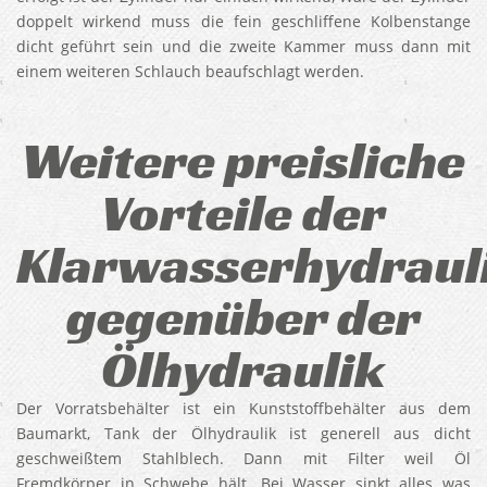
doppelt wirkend muss die fein geschliffene Kolbenstange
dicht geführt sein und die zweite Kammer muss dann mit
einem weiteren Schlauch beaufschlagt werden.
Weitere preisliche
Vorteile der
Klarwasserhydraul
gegenüber der
Ölhydraulik
Der Vorratsbehälter ist ein Kunststoffbehälter aus dem
Baumarkt, Tank der Ölhydraulik ist generell aus dicht
geschweißtem Stahlblech. Dann mit Filter weil Öl
Fremdkörper in Schwebe hält. Bei Wasser sinkt alles was