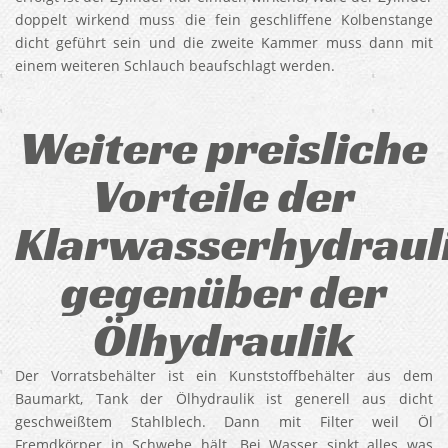
doppelt wirkend muss die fein geschliffene Kolbenstange
dicht geführt sein und die zweite Kammer muss dann mit
einem weiteren Schlauch beaufschlagt werden.
Weitere preisliche
Vorteile der
Klarwasserhydraul
gegenüber der
Ölhydraulik
Der Vorratsbehälter ist ein Kunststoffbehälter aus dem
Baumarkt, Tank der Ölhydraulik ist generell aus dicht
geschweißtem Stahlblech. Dann mit Filter weil Öl
Fremdkörper in Schwebe hält. Bei Wasser sinkt alles was