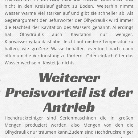
nicht in den Kreislauf gehört zu Boden. Weiterhin nimmt
Wasser Wärme viel stärker auf und gibt sie schneller ab. Als
Gegenargument der Befürworter der Ölhydraulik wird immer
die Nachteil der Kavitation des Wassers genannt, Allerdings
hat Ölhydraulik auch Kavitation nur weniger.
Klarwasserhydaulik ist aber leicht auf niedere Temperatur zu
halten, wie größere Wasserbehälter, eventuell nach oben
offen um die Verdunstung zu fördern.. Oder einfach öfter das
Wasser wechseln. Kostet ja nichts.
Weiterer
Preisvorteil ist der
Antrieb
Hochdruckreiniger sind Serienmaschinen die in großen
Mengen produziert werden, also Mengen von den die
Ölhydraulik nur träumen kann.Zudem sind Hochdruckreiniger