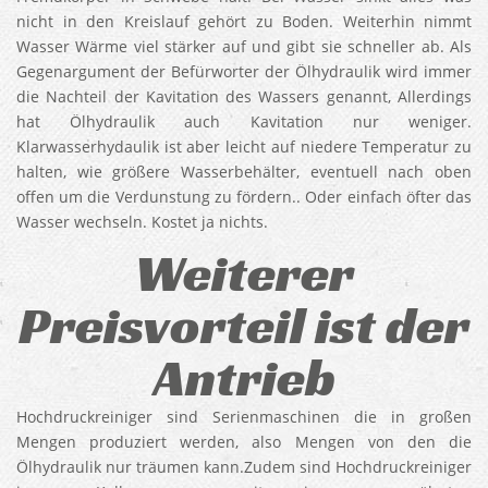
nicht in den Kreislauf gehört zu Boden. Weiterhin nimmt
Wasser Wärme viel stärker auf und gibt sie schneller ab. Als
Gegenargument der Befürworter der Ölhydraulik wird immer
die Nachteil der Kavitation des Wassers genannt, Allerdings
hat Ölhydraulik auch Kavitation nur weniger.
Klarwasserhydaulik ist aber leicht auf niedere Temperatur zu
halten, wie größere Wasserbehälter, eventuell nach oben
offen um die Verdunstung zu fördern.. Oder einfach öfter das
Wasser wechseln. Kostet ja nichts.
Weiterer
Preisvorteil ist der
Antrieb
Hochdruckreiniger sind Serienmaschinen die in großen
Mengen produziert werden, also Mengen von den die
Ölhydraulik nur träumen kann.Zudem sind Hochdruckreiniger