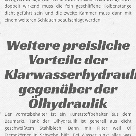
doppelt wirkend muss die fein geschliffene Kolbenstange
dicht geführt sein und die zweite Kammer muss dann mit
einem weiteren Schlauch beaufschlagt werden.
Weitere preisliche
Vorteile der
Klarwasserhydraul
gegenüber der
Ölhydraulik
Der Vorratsbehälter ist ein Kunststoffbehälter aus dem
Baumarkt, Tank der Ölhydraulik ist generell aus dicht
geschweißtem Stahlblech. Dann mit Filter weil Öl
Fremdkörper in Schwebe hält. Bei Wasser sinkt alles was