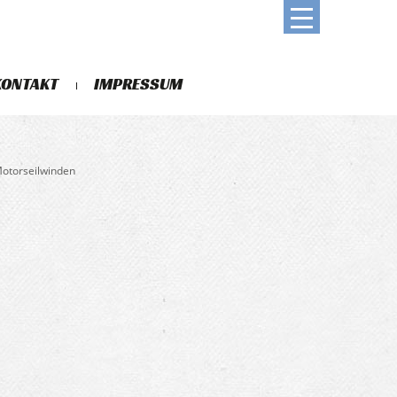
KONTAKT
IMPRESSUM
Motorseilwinden