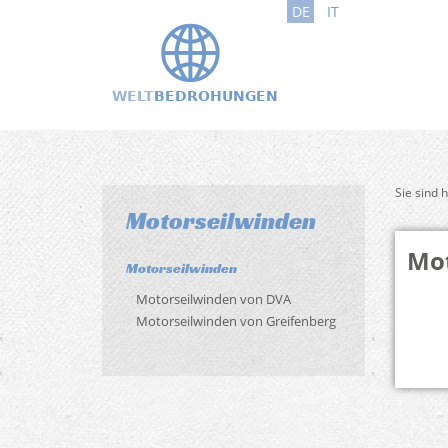
DE
IT
Sie sind 
Motorseilwinden
Mot
Motorseilwinden
Motorseilwinden von DVA
Motorseilwinden von Greifenberg