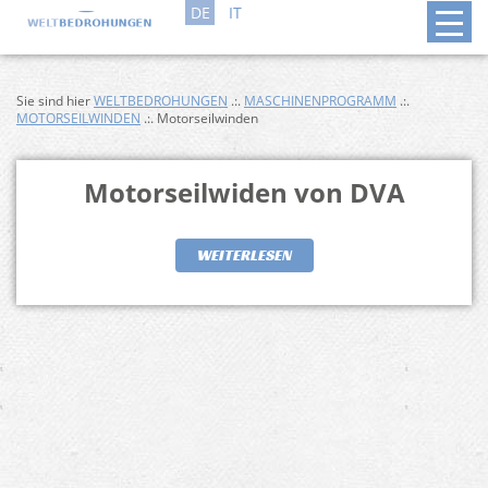
DE
IT
Sie sind hier
WELTBEDROHUNGEN
.:.
MASCHINENPROGRAMM
.:.
MOTORSEILWINDEN
.:. Motorseilwinden
Motorseilwiden von DVA
WEITERLESEN