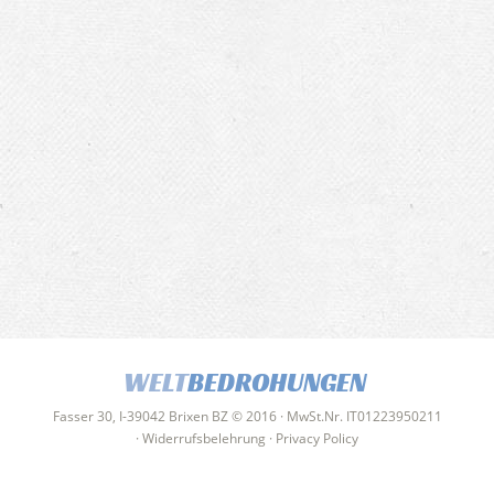
WELT
BEDROHUNGEN
Fasser 30, I-39042 Brixen BZ © 2016 · MwSt.Nr. IT01223950211
·
Widerrufsbelehrung
·
Privacy Policy