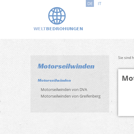
DE
IT
Sie sind 
Motorseilwinden
Mot
Motorseilwinden
Motorseilwinden von DVA
Motorseilwinden von Greifenberg