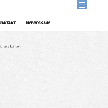
KONTAKT
IMPRESSUM
Motorseilwinden