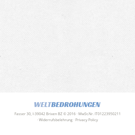
WELT
BEDROHUNGEN
Fasser 30, I-39042 Brixen BZ © 2016 · MwSt.Nr. IT01223950211
·
Widerrufsbelehrung
·
Privacy Policy