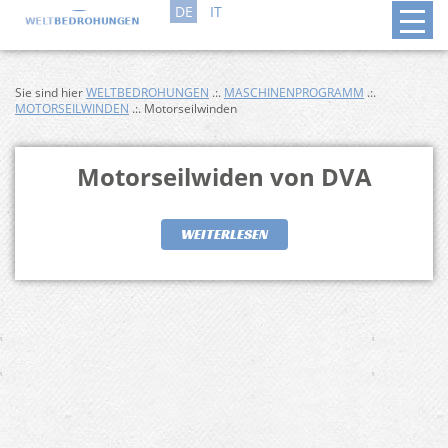
DE
IT
Sie sind hier
WELTBEDROHUNGEN
.:.
MASCHINENPROGRAMM
.:.
MOTORSEILWINDEN
.:. Motorseilwinden
Motorseilwiden von DVA
WEITERLESEN