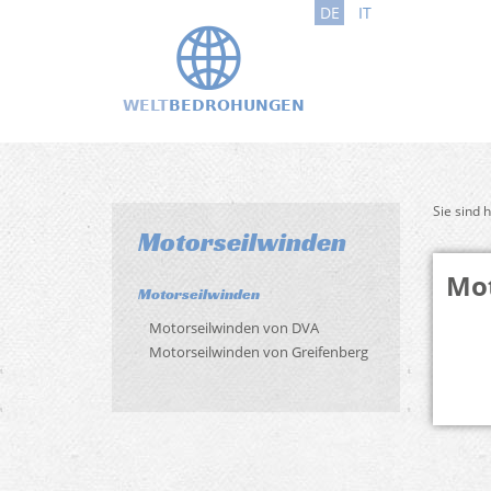
DE
IT
Sie sind 
Motorseilwinden
Mot
Motorseilwinden
Motorseilwinden von DVA
Motorseilwinden von Greifenberg