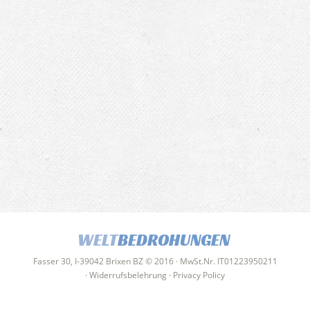
WELT
BEDROHUNGEN
Fasser 30, I-39042 Brixen BZ © 2016 · MwSt.Nr. IT01223950211
·
Widerrufsbelehrung
·
Privacy Policy