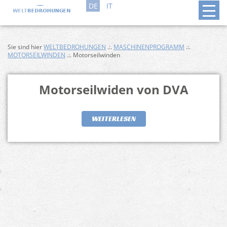
DE
IT
Sie sind hier
WELTBEDROHUNGEN
.:.
MASCHINENPROGRAMM
.:.
MOTORSEILWINDEN
.:. Motorseilwinden
Motorseilwiden von DVA
WEITERLESEN