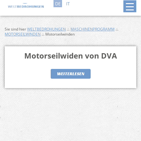
DE
IT
Sie sind hier
WELTBEDROHUNGEN
.:.
MASCHINENPROGRAMM
.:.
MOTORSEILWINDEN
.:. Motorseilwinden
Motorseilwiden von DVA
WEITERLESEN