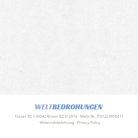
WELT
BEDROHUNGEN
Fasser 30, I-39042 Brixen BZ © 2016 · MwSt.Nr. IT01223950211
·
Widerrufsbelehrung
·
Privacy Policy