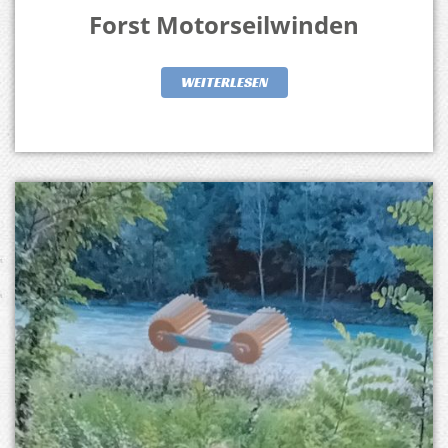
Forst Motorseilwinden
WEITERLESEN