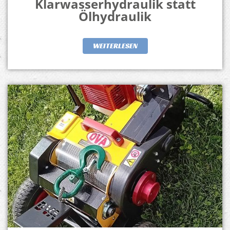
Klarwasserhydraulik statt
Ölhydraulik
WEITERLESEN