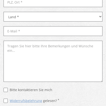
Bitte kontaktieren Sie mich
*
Widerrufsbelehrung
gelesen?