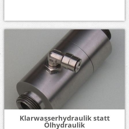
Klarwasserhydraulik statt
Ölhydraulik