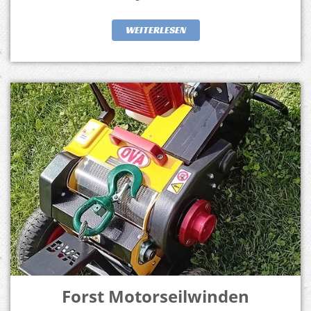
WEITERLESEN
Forst Motorseilwinden