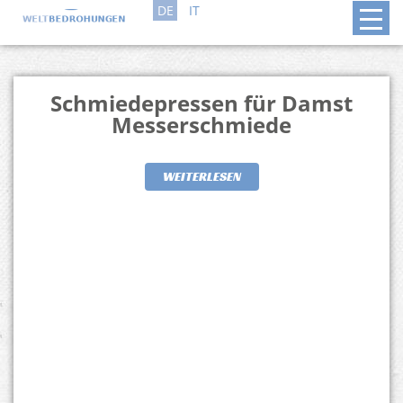
DE
IT
Schmiedepressen für Damst
Messerschmiede
WEITERLESEN