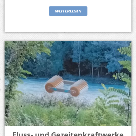
WEITERLESEN
Fluss- und Gezeitenkraftwerke