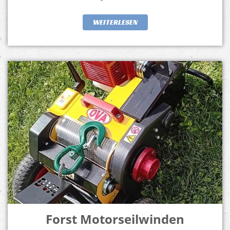
WEITERLESEN
Forst Motorseilwinden