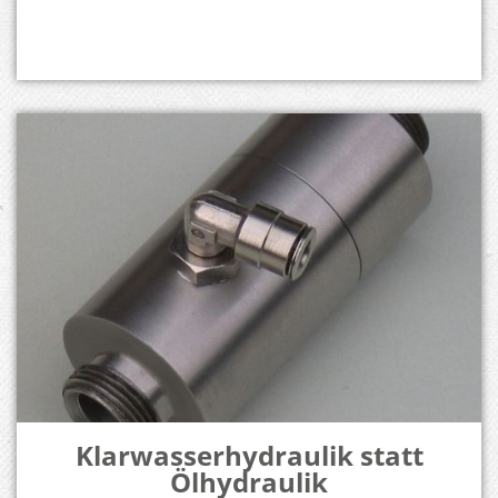
Klarwasserhydraulik statt
Ölhydraulik