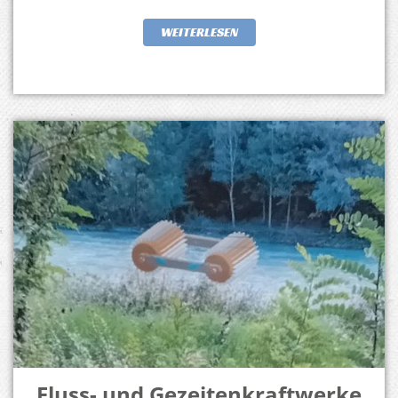
WEITERLESEN
Fluss- und Gezeitenkraftwerke