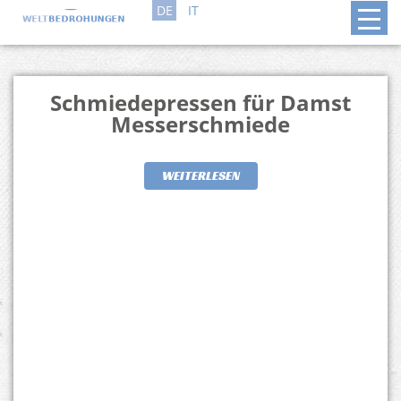
DE
IT
Schmiedepressen für Damst
Messerschmiede
WEITERLESEN