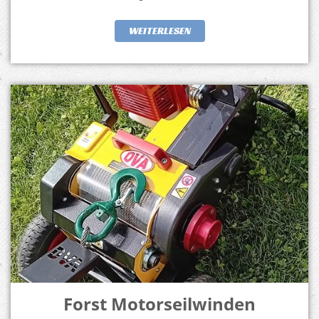
WEITERLESEN
Forst Motorseilwinden