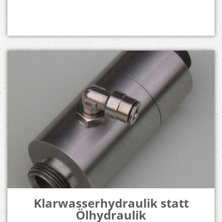
Klarwasserhydraulik statt
Ölhydraulik