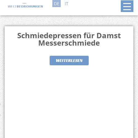
DE
IT
Schmiedepressen für Damst
Messerschmiede
WEITERLESEN