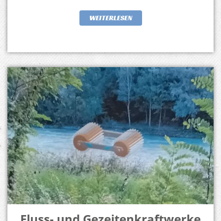
WEITERLESEN
Fluss- und Gezeitenkraftwerke