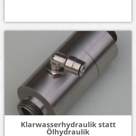
Klarwasserhydraulik statt
Ölhydraulik