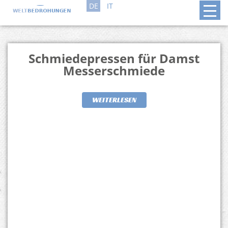
DE
IT
Schmiedepressen für Damst
Messerschmiede
WEITERLESEN