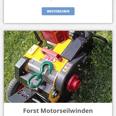
WEITERLESEN
Forst Motorseilwinden