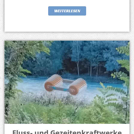
WEITERLESEN
Fluss- und Gezeitenkraftwerke