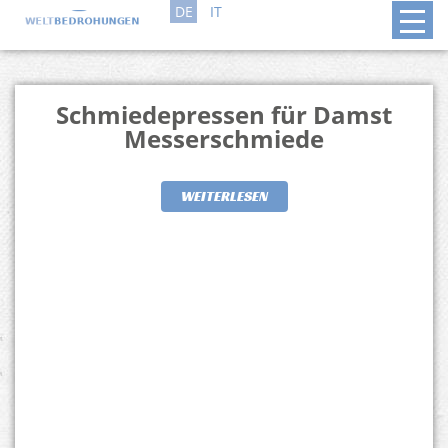
DE
IT
Schmiedepressen für Damst
Messerschmiede
WEITERLESEN