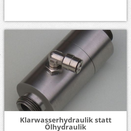
Klarwasserhydraulik statt
Ölhydraulik