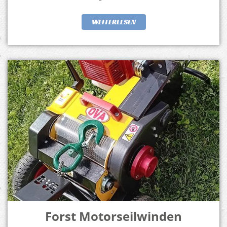
WEITERLESEN
Forst Motorseilwinden