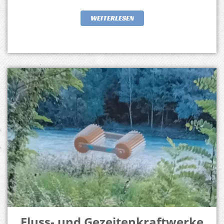
WEITERLESEN
Fluss- und Gezeitenkraftwerke