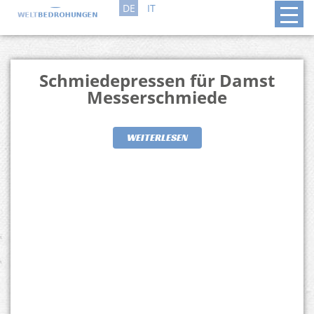
DE
IT
Schmiedepressen für Damst
Messerschmiede
WEITERLESEN