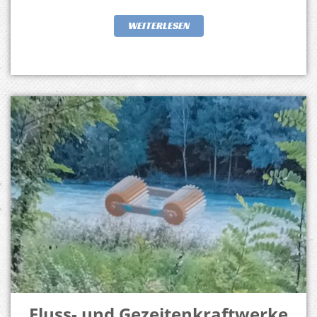
WEITERLESEN
Fluss- und Gezeitenkraftwerke