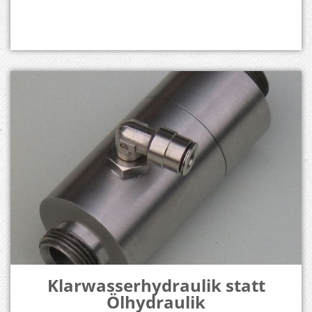
Klarwasserhydraulik statt
Ölhydraulik