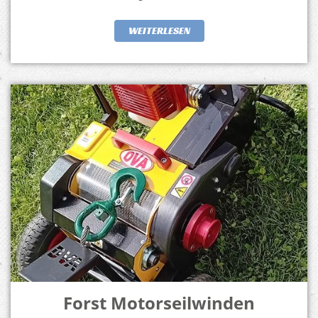
WEITERLESEN
Forst Motorseilwinden